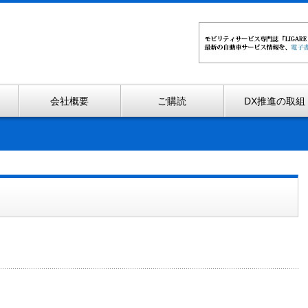
会社概要
ご購読
DX推進の取組